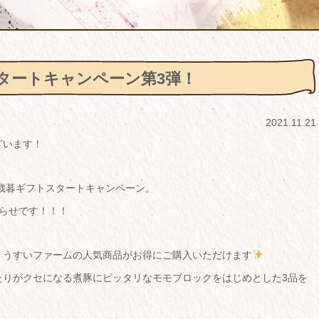
スタートキャンペーン第3弾！
2021.11.21
ざいます！
お歳暮ギフトスタートキャンペーン。
らせです！！！
期間中、うすいファームの人気商品がお得にご購入いただけます
たりがクセになる煮豚にピッタリなモモブロックをはじめとした3品を