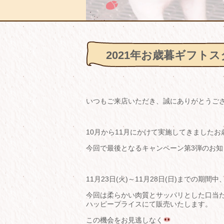
2021年お歳暮ギフト
いつもご来店いただき、誠にありがとうご
10月から11月にかけて実施してきました
今回で最後となるキャンペーン第3弾のお知
11月23日(火)～11月28日(日)までの
今回は柔らかい肉質とサッパリとした口当
ハッピープライスにて販売いたします。
この機会をお見逃しなく