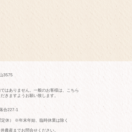
山3575
舗ではありません。一般のお客様は、こちら
ただきますようお願い致します。
落合227-1
（水曜定休） ※年末年始、臨時休業は除く
臼井農産までお問合せください。