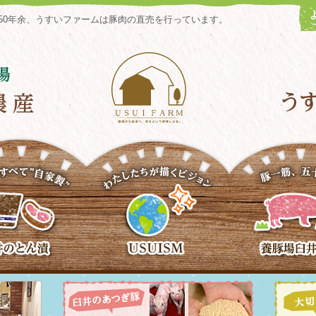
50年余、うすいファームは豚肉の直売を行っています。