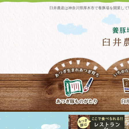
臼井農産は神奈川県厚木市で養豚場を開業して