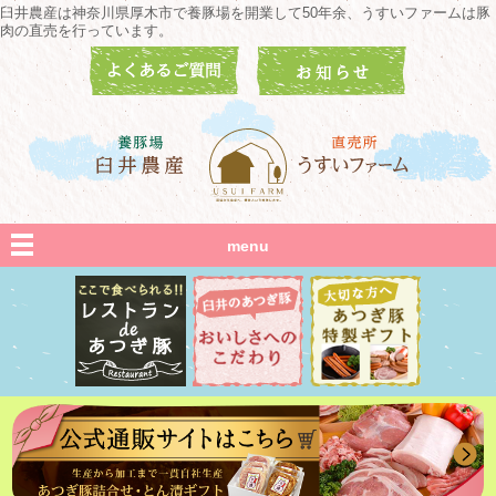
臼井農産は神奈川県厚木市で養豚場を開業して50年余、うすいファームは豚
肉の直売を行っています。
menu