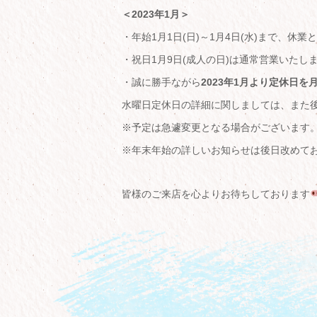
＜2023年1月＞
・年始1月1日(日)～1月4日(水)まで、休
・祝日1月9日(成人の日)は通常営業いたし
・誠に勝手ながら
2023年1月より定休日
水曜日定休日の詳細に関しましては、また
※予定は急遽変更となる場合がございます。
※年末年始の詳しいお知らせは後日改めて
皆様のご来店を心よりお待ちしております