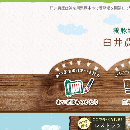
臼井農産は神奈川県厚木市で養豚場を開業して