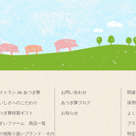
ストラン de あつぎ豚
お問い合わせ
関連
いしさへのこだわり
あつぎ豚ブログ
採用
つぎ豚特製ギフト
お知らせ
よく
すいファーム 商品一覧
プラ
の他取り扱いブランド・その
特定