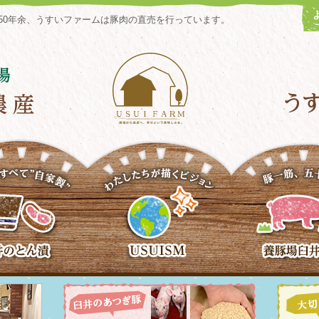
50年余、うすいファームは豚肉の直売を行っています。