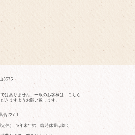
山3575
舗ではありません。一般のお客様は、こちら
ただきますようお願い致します。
落合227-1
（水曜定休） ※年末年始、臨時休業は除く