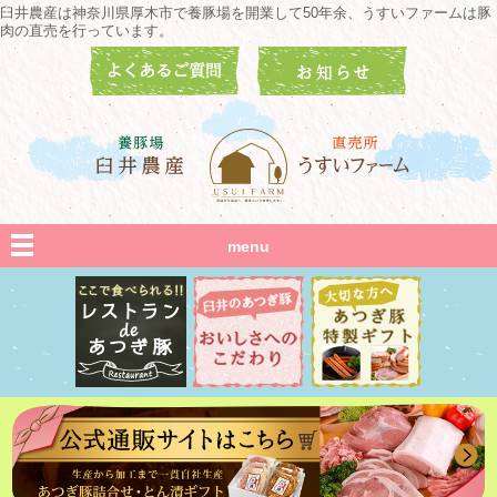
臼井農産は神奈川県厚木市で養豚場を開業して50年余、うすいファームは豚
肉の直売を行っています。
menu