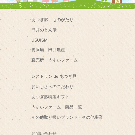
あつぎ豚 ものがたり
臼井のとん漬
USUISM
養豚場 臼井農産
直売所 うすいファーム
レストラン de あつぎ豚
おいしさへのこだわり
あつぎ豚特製ギフト
うすいファーム 商品一覧
その他取り扱いブランド・その他事業
お問い合わせ