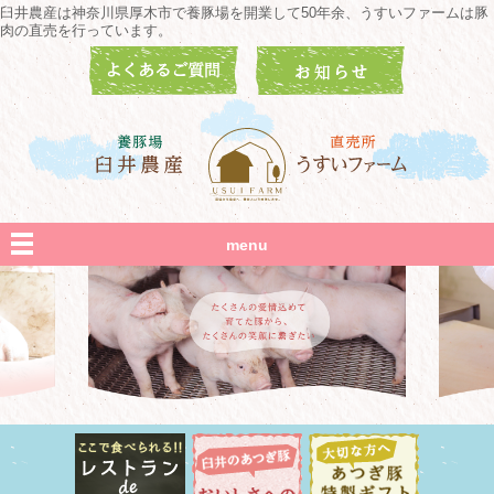
臼井農産は神奈川県厚木市で養豚場を開業して50年余、うすいファームは豚
肉の直売を行っています。
menu