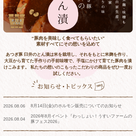
“豚肉を美味しく食べてもらいたい”
素材すべてにその想いを込めて
あつぎ豚 臼井のとん漬は米を栽培し、それをもとに米麹を作り、
大豆から育てた手作りの手前味噌で、手塩にかけて育てた豚肉を漬
けこみます。
私たちの想いのこもったこだわりの商品をぜひ一度お
試しください。
8月14日(金)のホルモン販売についてのお知らせ
2026.08.06
2026年8月イベント『わっしょい！うすいファームの
2026.08.04
豚フェス2026』