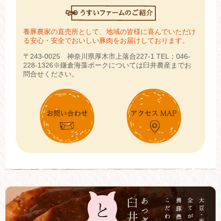
養豚農家の直売所として、地域の皆様に喜んでいただけ
る安心・安全でおいしい豚肉をお届けしております。
〒243-0025 神奈川県厚木市上落合227-1
TEL：046-
228-1326
※鎌倉海藻ポークについては臼井農産までお
問合せください。