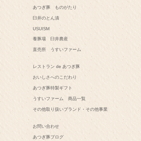
あつぎ豚 ものがたり
臼井のとん漬
USUISM
養豚場 臼井農産
直売所 うすいファーム
レストラン de あつぎ豚
おいしさへのこだわり
あつぎ豚特製ギフト
うすいファーム 商品一覧
その他取り扱いブランド・その他事業
お問い合わせ
あつぎ豚ブログ