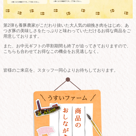
第2弾も養豚農家がこだわり抜いた大人気の細挽き肉をはじめ、あ
つぎ豚の美味しさをたっぷりと味わっていただけるお得な商品をご
用意しております。
また、お中元ギフトの早割期間も終了が迫ってきておりますので、
こちらも合わせてお得なこの機会をお見逃しなく。
皆様のご来店を、スタッフ一同心よりお待ちしております。