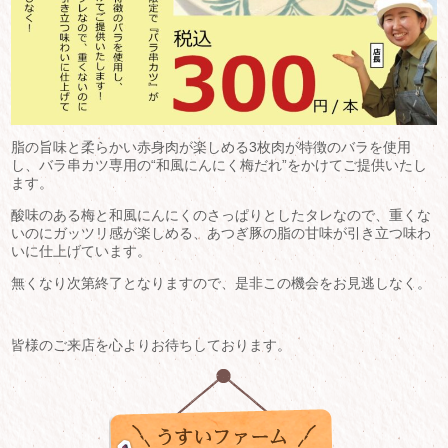
脂の旨味と柔らかい赤身肉が楽しめる3枚肉が特徴のバラを使用
し、バラ串カツ専用の“和風にんにく梅だれ”をかけてご提供いたし
ます。
酸味のある梅と和風にんにくのさっぱりとしたタレなので、重くな
いのにガッツリ感が楽しめる、あつぎ豚の脂の甘味が引き立つ味わ
いに仕上げています。
無くなり次第終了となりますので、是非この機会をお見逃しなく。
皆様のご来店を心よりお待ちしております。