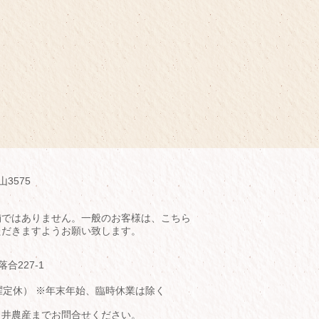
山3575
舗ではありません。一般のお客様は、こちら
ただきますようお願い致します。
落合227-1
（水曜定休） ※年末年始、臨時休業は除く
臼井農産までお問合せください。