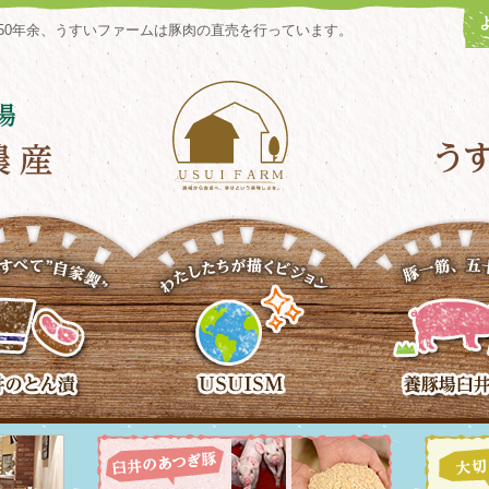
50年余、うすいファームは豚肉の直売を行っています。