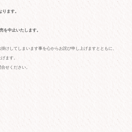
なります。
売を中止いたします。
お掛けしてしまいます事を心からお詫び申し上げますとともに、
上げます。
問合せください。