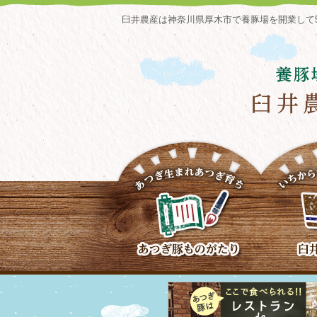
臼井農産は神奈川県厚木市で養豚場を開業して