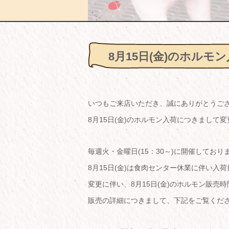
8月15日(金)のホル
いつもご来店いただき、誠にありがとうご
8月15日(金)のホルモン入荷につきまして
毎週火・金曜日(15：30～)に開催してお
8月15日(金)は食肉センター休業に伴い入
変更に伴い、8月15日(金)のホルモン販売
販売の詳細につきまして、下記をご覧くだ