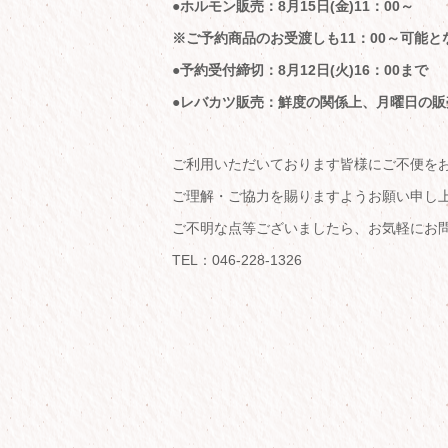
●ホルモン販売：8月15日(金)11：00～
※ご予約商品のお受渡しも11：00～可能と
●予約受付締切：8月12日(火)16：00まで
●レバカツ販売：
鮮度の関係上、月曜日の販
ご利用いただいております皆様にご不便を
ご理解・ご協力を賜りますようお願い申し
ご不明な点等ございましたら、お気軽にお
TEL：046-228-1326