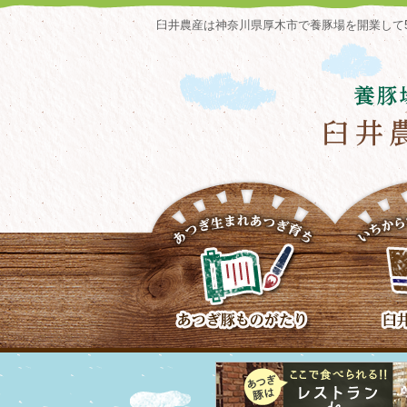
臼井農産は神奈川県厚木市で養豚場を開業して