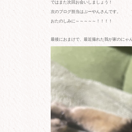
ではまた次回お会いしましょう！
次のブログ担当はぷーやんさんです。
おたのしみに～～～～～！！！！
最後におまけで、最近撮れた我が家のにゃ