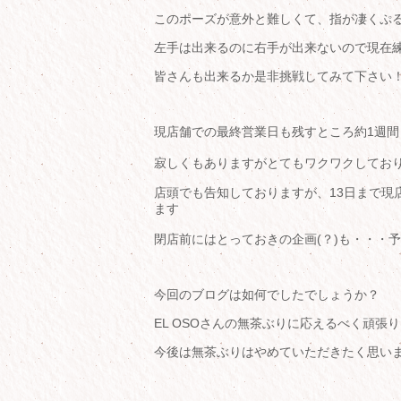
このポーズが意外と難しくて、指が凄くぷるぷるす
左手は出来るのに右手が出来ないので現在練習中で
皆さんも出来るか是非挑戦してみて下さい
現店舗での最終営業日も残すところ約1週間
寂しくもありますがとてもワクワクしております
店頭でも告知しておりますが、13日まで現
ます
閉店前にはとっておきの企画(？)も・・・予定してい
今回のブログは如何でしたでしょうか？
EL OSOさんの無茶ぶりに応えるべく頑
今後は無茶ぶりはやめていただきたく思います…