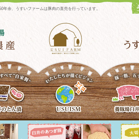
50年余、うすいファームは豚肉の直売を行っています。