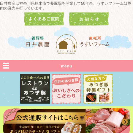
臼井農産は神奈川県厚木市で養豚場を開業して50年余、うすいファームは豚
肉の直売を行っています。
menu