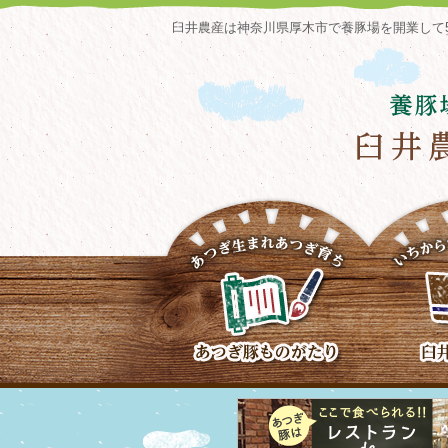
臼井農産は神奈川県厚木市で養豚場を開業して