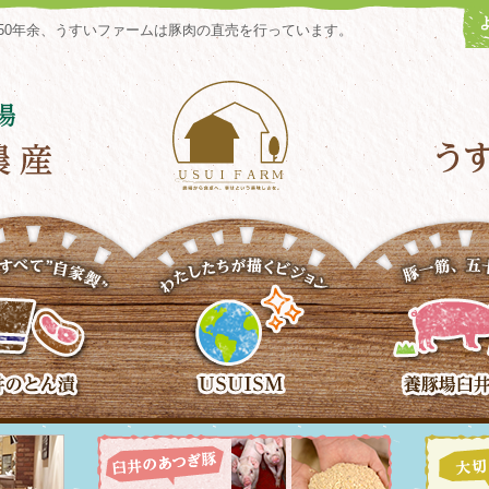
50年余、うすいファームは豚肉の直売を行っています。