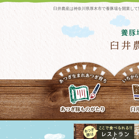
臼井農産は神奈川県厚木市で養豚場を開業して