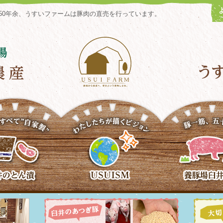
50年余、うすいファームは豚肉の直売を行っています。