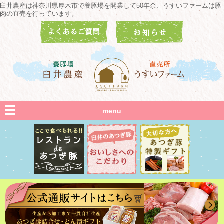
臼井農産は神奈川県厚木市で養豚場を開業して50年余、うすいファームは豚
肉の直売を行っています。
menu