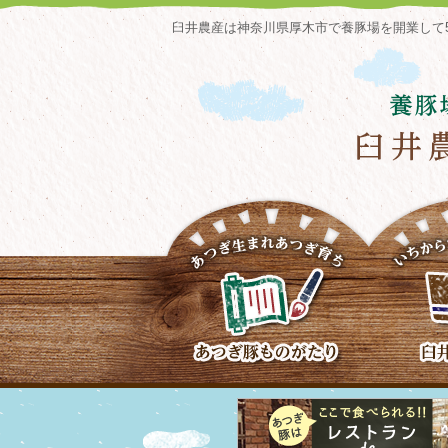
臼井農産は神奈川県厚木市で養豚場を開業して