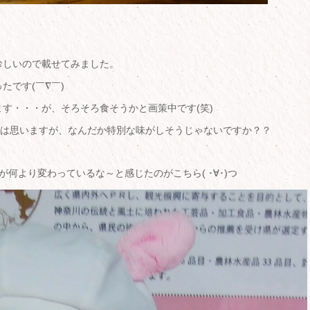
珍しいので載せてみました。
たです(￣∇￣)
す・・・が、そろそろ食そうかと画策中です(笑)
とは思いますが、なんだか特別な味がしそうじゃないですか？？
何より変わっているな～と感じたのがこちら( ･∀･)つ