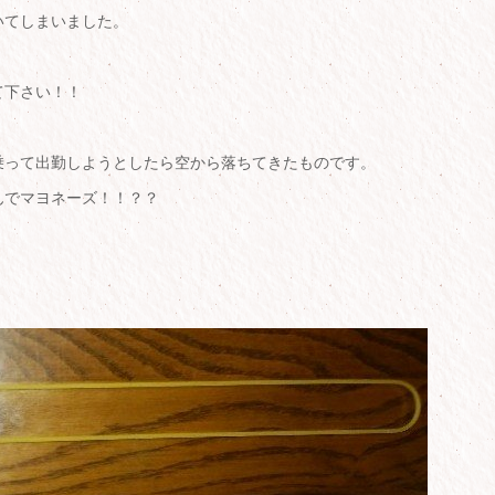
いてしまいました。
て下さい！！
乗って出勤しようとしたら空から落ちてきたものです。
んでマヨネーズ！！？？