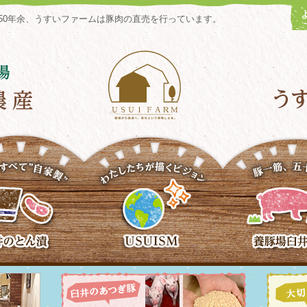
50年余、うすいファームは豚肉の直売を行っています。