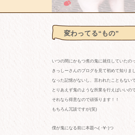
変わってる“もの”
いつの間にかもつ煮の鬼に就任していたの
きっしーさんのブログを見て初めて知りま
なった記憶がないし、言われたこともないで
とりあえず鬼のような所業を行えばいいの
それなら得意なので頑張ります！！
もちろん冗談ですが(笑)
僕が鬼になる前に本題へ( ･∀･)つ