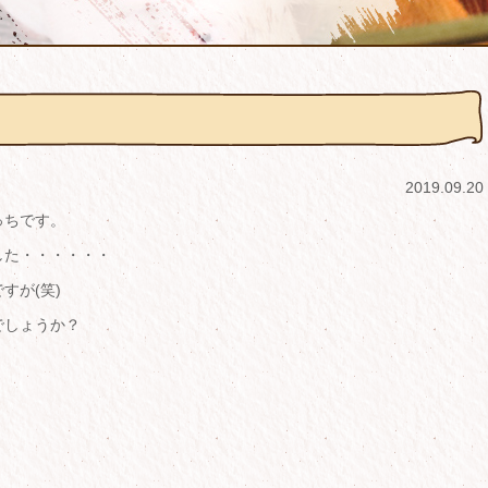
2019.09.20
っちです。
した・・・・・・
すが(笑)
でしょうか？