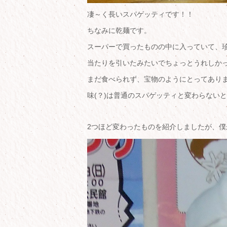
凄～く長いスパゲッティです！！
ちなみに乾麺です。
スーパーで買ったものの中に入っていて、
当たりを引いたみたいでちょっとうれしかっ
まだ食べられず、宝物のようにとってありま
味(？)は普通のスパゲッティと変わらない
2つほど変わったものを紹介しましたが、僕が