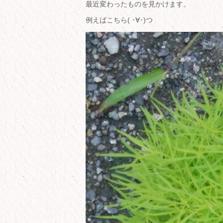
最近変わったものを見かけます。
例えばこちら( ･∀･)つ