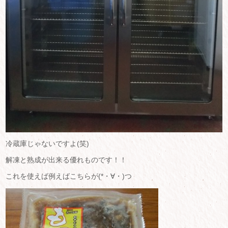
冷蔵庫じゃないですよ(笑)
解凍と熟成が出来る優れものです！！
これを使えば例えばこちらが(*・∀・)つ