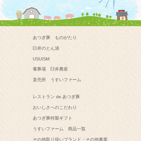
あつぎ豚 ものがたり
臼井のとん漬
USUISM
養豚場 臼井農産
直売所 うすいファーム
レストラン de あつぎ豚
おいしさへのこだわり
あつぎ豚特製ギフト
うすいファーム 商品一覧
その他取り扱いブランド・その他事業