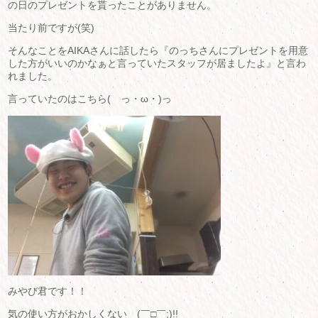
の日のプレゼントを貰ったことがありません。
当たり前ですが(笑)
そんなことをAIKAさんに話したら『のっちさんにプレゼントを用意
した方がいいのかなぁと言っていたスタッフが居ましたよ』と言わ
れました。
言っていたのはこちら( っ・ω・)っ
みやび君です！！
気の使い方がおかしくない (￣□￣;)!!