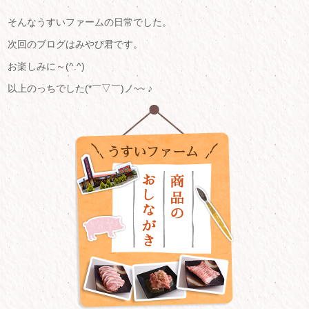
そんなうすいファームの日常でした。
次回のブログはみやび君です。
お楽しみに～(^.^)
以上のっちでした(*￣▽￣)ノ~~ ♪