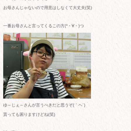
お母さんじゃないので用意はしなくて大丈夫(笑)
一番お母さんと言ってくるこの方(*・∀・)つ
ゆ～じぇ～さんが言うべきだと思うぞ(｀ヘ´)
貰っても困りますけどね(笑)